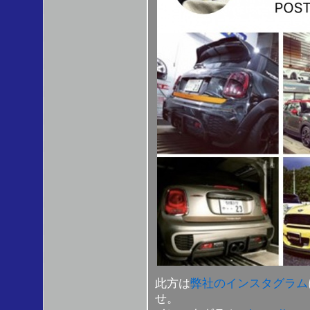
此方は
弊社のインスタグラム
せ。