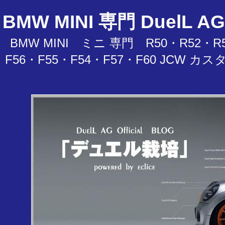
BMW MINI 専門 Duel
BMW MINI ミニ 専門 R50・R52・R5
F56・F55・F54・F57・F60 JC