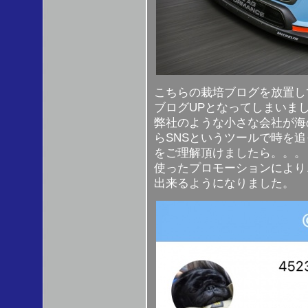
こちらの栽培ブログを放置し
ブログUPとなってしまいま
弊社のような小さな会社が海
らSNSというツールで時を
をご理解頂けましたら。。。
使ったプロモーションにより
出来るようになりました。