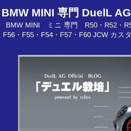
BMW MINI 専門 Duel
BMW MINI ミニ 専門 R50・R52・R5
F56・F55・F54・F57・F60 JC