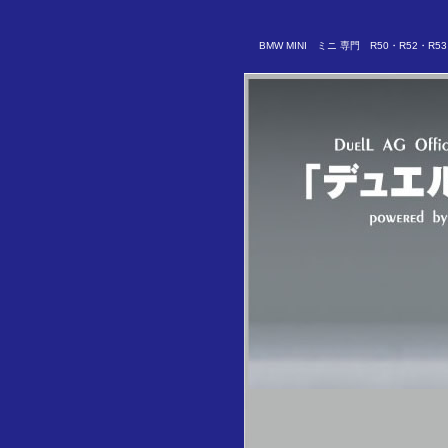
BMW MINI ミニ 専門 R50・R52・R