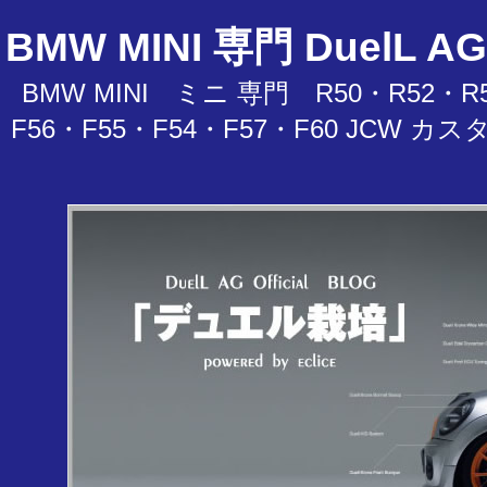
BMW MINI 専門 Duel
BMW MINI ミニ 専門 R50・R52・R5
F56・F55・F54・F57・F60 JC